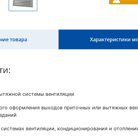
ние товара
Характеристики м
ти:
ытяжной системы вентиляции
ого оформления выходов приточных или вытяжных вен
зданий
 системах вентиляции, кондиционирования и отоплени