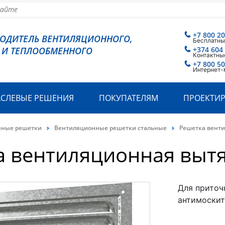
+7 800 2
ВОДИТЕЛЬ ВЕНТИЛЯЦИОННОГО,
Бесплатны
 И ТЕПЛООБМЕННОГО
+374 604
Контактны
+7 800 5
Интернет-
АСЛЕВЫЕ РЕШЕНИЯ
ПОКУПАТЕЛЯМ
ПРОЕКТИ
нные решетки
Вентиляционные решетки стальные
Решетка вент
а вентиляционная выт
Для приточ
антимоскит