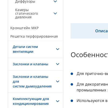
Диффузоры
Камеры
статического
давления
Кронштейн МКР
Описа
Решетка перфорированная
Детали систем
вентиляции
Особеннос
Заслонки и клапаны
Для приточно-в
Заслонки и клапаны
для
Для декоративн
систем дымоудаления
промышленных 
Комплектующие для
Используются в
кондиционирования