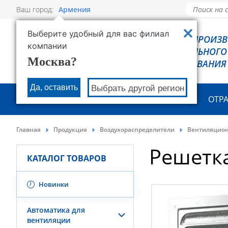
Ваш город:
Армения
Выберите удобный для вас филиал
РОВЕН - ПРОИЗ
компании
ХОЛОДИЛЬНОГО
Москва?
ОБОРУДОВАНИЯ
Да, оставить
Выбрать другой регион
О КОМПАНИИ
ПРОДУКЦИЯ
ОТР
Главная
Продукция
Воздухораспределители
Вентиляцио
Решетк
КАТАЛОГ ТОВАРОВ
Новинки
Автоматика для
вентиляции