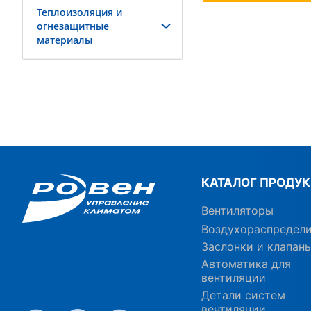
Теплоизоляция и
огнезащитные
материалы
КАТАЛОГ ПРОДУ
Вентиляторы
Воздухораспредел
Заслонки и клапан
Автоматика для
вентиляции
Детали систем
вентиляции