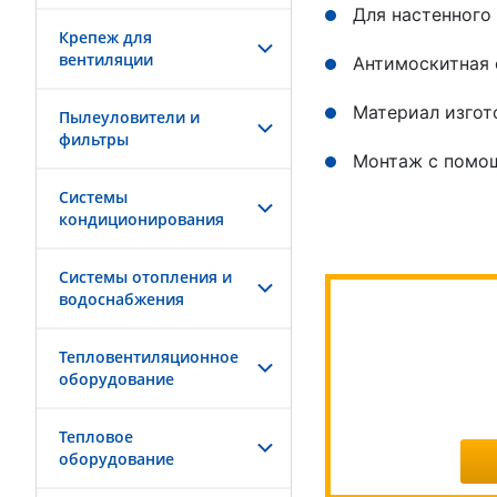
Для настенного
Крепеж для
вентиляции
Антимоскитная 
Материал изгот
Пылеуловители и
фильтры
Монтаж с помо
Системы
кондиционирования
Системы отопления и
водоснабжения
Тепловентиляционное
оборудование
Тепловое
оборудование