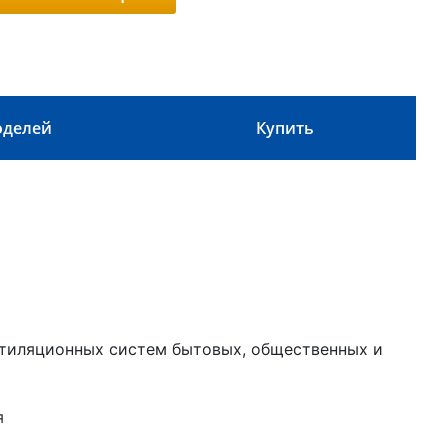
оделей
Купить
тиляционных систем бытовых, общественных и
я