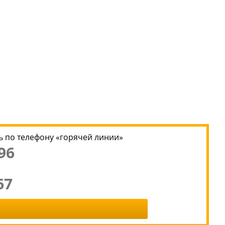
 по телефону «горячей линии»
96
67