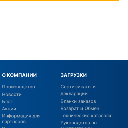
О КОМПАНИИ
ЗАГРУЗКИ
Производство
Сертификаты и
декларации
Новости
Бланки заказов
Блог
Возврат и Обмен
Акции
Технические каталоги
Информация для
партнеров
Руководства по