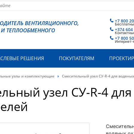
+7 800 2
ВОДИТЕЛЬ ВЕНТИЛЯЦИОННОГО,
Бесплатны
 И ТЕПЛООБМЕННОГО
+374 604
Контактны
+7 800 5
Интернет-
АСЛЕВЫЕ РЕШЕНИЯ
ПОКУПАТЕЛЯМ
ПРОЕКТИ
льные узлы и комплектующие
Смесительный узел СУ-R-4 для водяны
льный узел СУ-R-4 для
телей
Смесительн
водяных ох