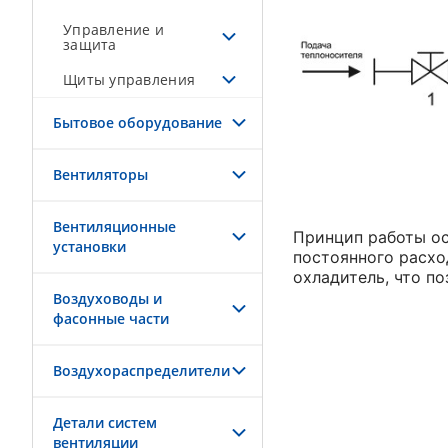
Управление и
защита
Щиты управления
Бытовое оборудование
Вентиляторы
Вентиляционные
Принцип работы ос
установки
постоянного расхо
охладитель, что п
Воздуховоды и
фасонные части
Воздухораспределители
Детали систем
вентиляции