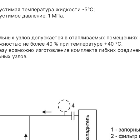
устимая температура жидкости -5°С;
устимое давление: 1 МПа.
льных узлов допускается в отапливаемых помещениях с
жностью не более 40 % при температуре +40 °С.
азу возможно изготовление комплекта гибких соединен
ных узлов.
4