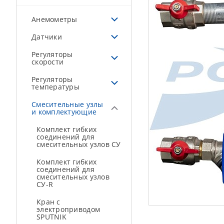
Анемометры
Датчики
Регуляторы
скорости
Регуляторы
температуры
Смесительные узлы
и комплектующие
Комплект гибких
соединений для
смесительных узлов СУ
Комплект гибких
соединений для
смесительных узлов
СУ-R
Кран с
электроприводом
SPUTNIK