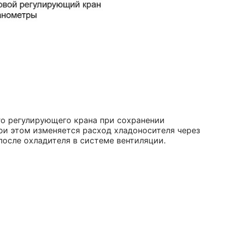
го регулирующего крана при сохранении
ри этом изменяется расход хладоносителя через
после охладителя в системе вентиляции.