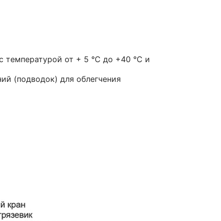
 температурой от + 5 °С до +40 °С и
ий (подводок) для облегчения