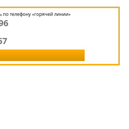
 по телефону «горячей линии»
96
67