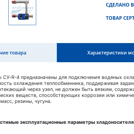
СДЕЛАНО В
ТОВАР СЕ
ние товара
Характеристики м
 СУ-R-4 предназначены для подключения водяных охла
ость охлаждения теплообменника, поддерживая заданн
отекающий через узел, не должен быть вязким, содерж
ческих веществ, способствующих коррозии или химич
тмасс, резины, чугуна.
стимые эксплуатационные параметры хладоносителя