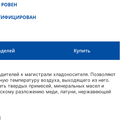
 РОВЕН
РТИФИЦИРОВАН
оделей
Купить
дителей к магистрали хладоносителя. Позволяют
ую температуру воздуха, выходящего из него.
ать твердых примесей, минеральных масел и
ескому разложению меди, латуни, нержавеющей
: