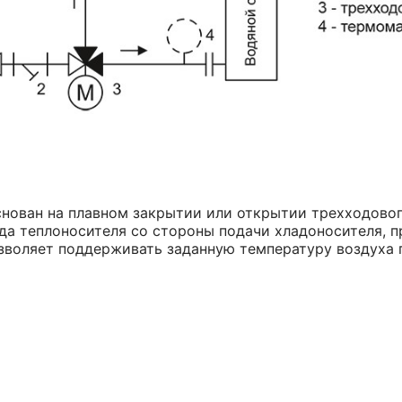
нован на плавном закрытии или открытии трехходово
да теплоносителя со стороны подачи хладоносителя, п
озволяет поддерживать заданную температуру воздуха 