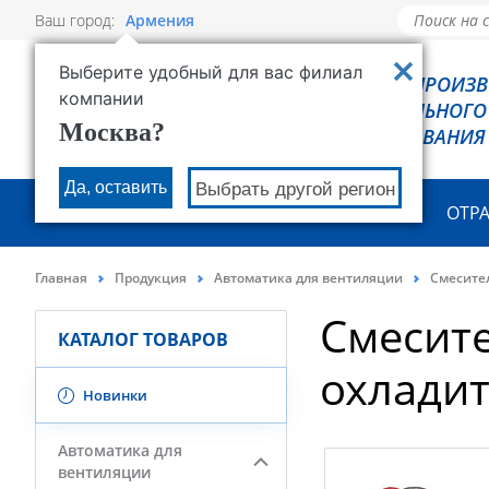
Ваш город:
Армения
Выберите удобный для вас филиал
РОВЕН - ПРОИЗ
компании
ХОЛОДИЛЬНОГО
Москва?
ОБОРУДОВАНИЯ
Да, оставить
Выбрать другой регион
О КОМПАНИИ
ПРОДУКЦИЯ
ОТР
Главная
Продукция
Автоматика для вентиляции
Смесите
Смесите
КАТАЛОГ ТОВАРОВ
охлади
Новинки
Автоматика для
вентиляции