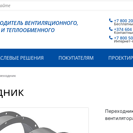
+7 800 2
ВОДИТЕЛЬ ВЕНТИЛЯЦИОННОГО,
Бесплатны
 И ТЕПЛООБМЕННОГО
+374 604
Контактны
+7 800 5
Интернет-
АСЛЕВЫЕ РЕШЕНИЯ
ПОКУПАТЕЛЯМ
ПРОЕКТИ
реходник
дник
Переходник
вентилятор