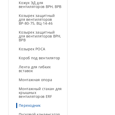
Кожух ЭД для
вентиляторов ВРН, ВРВ
Козырек защитный
для вентиляторов
ВР-80-75, ВЦ-14-46
Козырек защитный
для вентиляторов ВРН,
ВРВ
Козырек РОСА
Короб под вентилятор
Лента для гибких
вставок
Монтажная опора
Монтажный стакан для
крышных
вентиляторов ERF
Переходник
Пусковой конденсатор