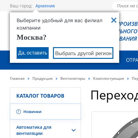
Ваш город:
Армения
Выберите удобный для вас филиал
РОВЕН - ПРОИЗ
компании
ХОЛОДИЛЬНОГО
Москва?
ОБОРУДОВАНИЯ
Да, оставить
Выбрать другой регион
О КОМПАНИИ
ПРОДУКЦИЯ
ОТР
Главная
Продукция
Вентиляторы
Комплектующие
Пе
Перехо
КАТАЛОГ ТОВАРОВ
Новинки
Автоматика для
вентиляции