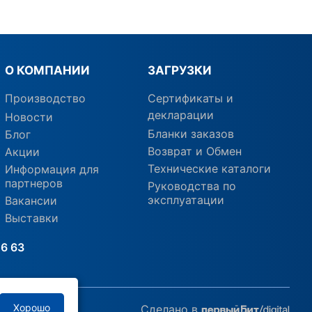
О КОМПАНИИ
ЗАГРУЗКИ
Производство
Сертификаты и
декларации
Новости
Бланки заказов
Блог
Возврат и Обмен
Акции
Технические каталоги
Информация для
партнеров
Руководства по
эксплуатации
Вакансии
Выставки
6 63
Хорошо
Сделано в