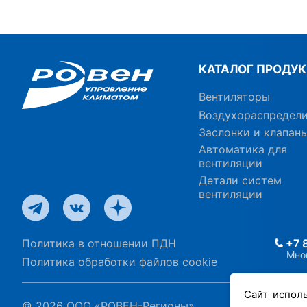
КАТАЛОГ ПРОДУ
Вентиляторы
Воздухораспредел
Заслонки и клапан
Автоматика для
вентиляции
Детали систем
вентиляции
Политика в отношении ПДН
+7 
Мно
Политика обработки файлов cookie
Сайт испол
© 2026 ООО «РОВЕН-Регионы»