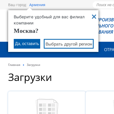
Ваш город:
Армения
Выберите удобный для вас филиал
РОВЕН - ПРОИЗ
компании
ХОЛОДИЛЬНОГО
Москва?
ОБОРУДОВАНИЯ
Да, оставить
Выбрать другой регион
О КОМПАНИИ
ПРОДУКЦИЯ
ОТР
Главная
Загрузки
Загрузки