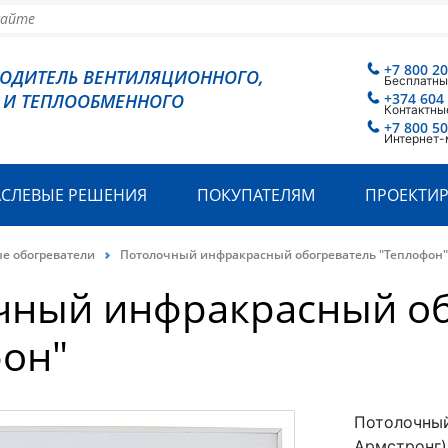
+7 800 2
ВОДИТЕЛЬ ВЕНТИЛЯЦИОННОГО,
Бесплатны
 И ТЕПЛООБМЕННОГО
+374 604
Контактны
+7 800 5
Интернет-
АСЛЕВЫЕ РЕШЕНИЯ
ПОКУПАТЕЛЯМ
ПРОЕКТИ
е обогреватели
Потолочный инфракрасный обогреватель "Теплофон"
чный инфракрасный об
фон"
Потолочный
Армстронг)