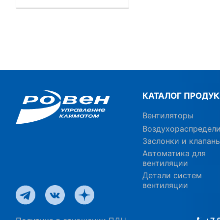
КАТАЛОГ ПРОДУ
Вентиляторы
Воздухораспредел
Заслонки и клапан
Автоматика для
вентиляции
Детали систем
вентиляции