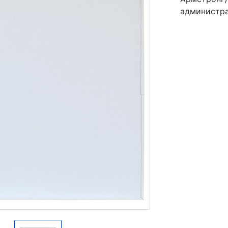
администра