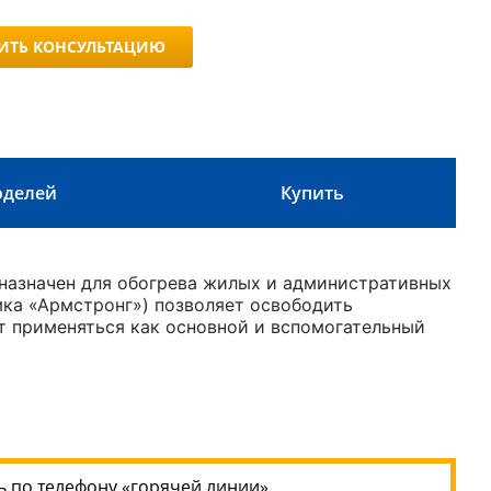
ИТЬ КОНСУЛЬТАЦИЮ
оделей
Купить
назначен для обогрева жилых и административных
мка «Армстронг») позволяет освободить
т применяться как основной и вспомогательный
 по телефону «горячей линии»