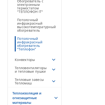
Обогреватель с
электронным
термостатом
"ТЕПЛОФОН IT"
Потолочный
инфракрасный
высокотемпературный
обогреватель
Потолочный
инфракрасный
обогреватель
"Теплофон"
Конвекторы
Тепловентиляторы
и тепловые пушки
Тепловые завесы
Тепломаш
Теплоизоляция и
огнезащитные
материалы