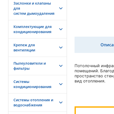
Заслонки и клапаны
для
систем дымоудаления
Комплектующие для
кондиционирования
Описа
Крепеж для
вентиляции
Пылеуловители и
Потолочный инфрак
фильтры
помещений. Благод
пространство стен
вид отопления.
Системы
кондиционирования
Системы отопления и
водоснабжения