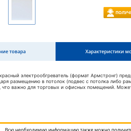
ПОЛУЧ
ние товара
Характеристики м
расный электрообгреватель (формат Армстронг) пред
аря размещению в потолок (подвес с потолка либо ра
, что важно для торговых и офисных помещений. Може
Всю необходимую информацию также можно получить