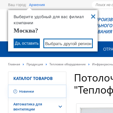
Ваш город:
Армения
Выберите удобный для вас филиал
РОВЕН - ПРОИЗ
компании
ХОЛОДИЛЬНОГО
Москва?
ОБОРУДОВАНИЯ
Да, оставить
Выбрать другой регион
О КОМПАНИИ
ПРОДУКЦИЯ
ОТР
Главная
Продукция
Тепловое оборудование
Инфракрасны
Потоло
КАТАЛОГ ТОВАРОВ
"Тепло
Новинки
Автоматика для
вентиляции