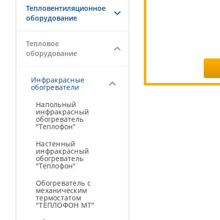
Тепловентиляционное
оборудование
Тепловое
оборудование
Инфракрасные
обогреватели
Напольный
инфракрасный
обогреватель
"Теплофон"
Настенный
инфракрасный
обогреватель
"Теплофон"
Обогреватель с
механическим
термостатом
"ТЕПЛОФОН МT"