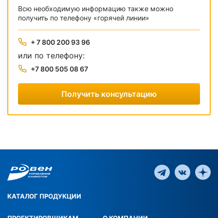
Всю необходимую информацию также можно
получить по телефону «горячей линии»
+ 7 800 200 93 96
или по телефону:
+7 800 505 08 67
Получить консультацию
КАТАЛОГ ПРОДУКЦИИ
ПРОЕКТИРОВЩИКАМ
О КОМПАНИИ