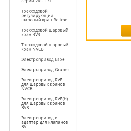
серии VRG 131
Трехходовой
регулирующий
шаровый кран Belimo
Трехходовой шаровый
кран BV3
Трехходовой шаровый
кран NVCB
Электропривод Esbe
Электропривод Gruner
Электропривод RVE
для шаровых кранов
NVCB
Электропривод RVE(H)
для шаровых кранов
BV3
Электропривод и
адаптер для клапанов
BV