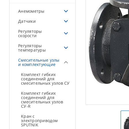
Анемометры
Датчики
Регуляторы
скорости
Регуляторы
температуры
Смесительные узлы
и комплектующие
Комплект гибких
соединений для
смесительных узлов СУ
Комплект гибких
соединений для
смесительных узлов
СУ-R
Кран с
электроприводом
SPUTNIK