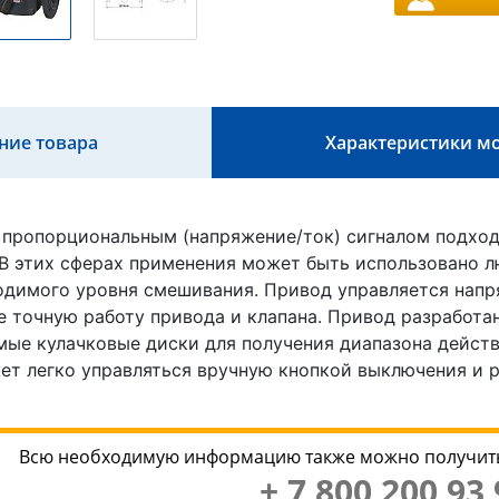
ние товара
Характеристики м
 пропорциональным (напряжение/ток) сигналом подхо
. В этих сферах применения может быть использовано 
одимого уровня смешивания. Привод управляется нап
е точную работу привода и клапана. Привод разработа
мые кулачковые диски для получения диапазона действ
ет легко управляться вручную кнопкой выключения и 
Всю необходимую информацию также можно получить
+ 7 800 200 93 