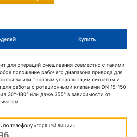
оделей
Купить
дит для операций смешивания совместно с такими
любое положение рабочего диапазона привода для
ряжением или токовым управляющим сигналом и
н для работы с ротационными клапанами DN 15-150
ия 30°-180° или даже 355° в зависимости от
рычагом.
 по телефону «горячей линии»
96