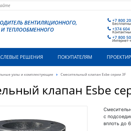
+7 800 2
ВОДИТЕЛЬ ВЕНТИЛЯЦИОННОГО,
Бесплатны
 И ТЕПЛООБМЕННОГО
+374 604
Контактны
+7 800 5
Интернет-
АСЛЕВЫЕ РЕШЕНИЯ
ПОКУПАТЕЛЯМ
ПРОЕКТИ
льные узлы и комплектующие
Смесительный клапан Esbe cерии 3F
льный клапан Esbe cе
Смесительн
с подсоеди
вплоть до 6