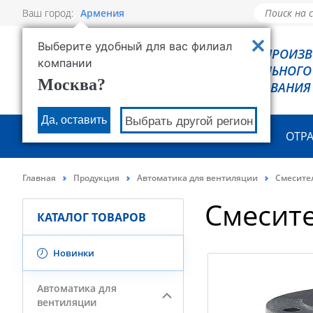
Ваш город:
Армения
Выберите удобный для вас филиал
РОВЕН - ПРОИЗ
компании
ХОЛОДИЛЬНОГО
Москва?
ОБОРУДОВАНИЯ
Да, оставить
Выбрать другой регион
О КОМПАНИИ
ПРОДУКЦИЯ
ОТР
Главная
Продукция
Автоматика для вентиляции
Смесите
Смесите
КАТАЛОГ ТОВАРОВ
Новинки
Автоматика для
вентиляции