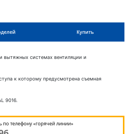
оделей
Купить
 и вытяжных системах вентиляции и
ступа к которому предусмотрена съемная
L 9016.
 по телефону «горячей линии»
96