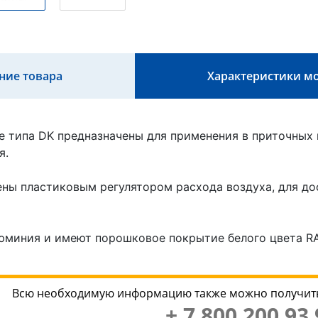
ние товара
Характеристики м
 типа DK предназначены для применения в приточных
я.
ы пластиковым регулятором расхода воздуха, для до
юминия и имеют порошковое покрытие белого цвета RA
Всю необходимую информацию также можно получить
+ 7 800 200 93 