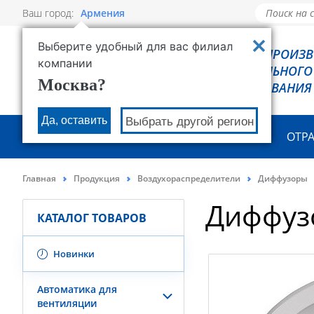
Ваш город:
Армения
Выберите удобный для вас филиал
РОВЕН - ПРОИЗ
компании
ХОЛОДИЛЬНОГО
Москва?
ОБОРУДОВАНИЯ
Да, оставить
Выбрать другой регион
О КОМПАНИИ
ПРОДУКЦИЯ
ОТР
Главная
Продукция
Воздухораспределители
Диффузоры
Диффуз
КАТАЛОГ ТОВАРОВ
Новинки
Автоматика для
вентиляции