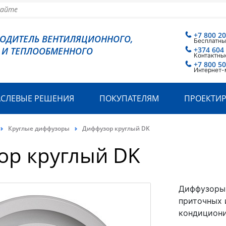
+7 800 2
ВОДИТЕЛЬ ВЕНТИЛЯЦИОННОГО,
Бесплатны
 И ТЕПЛООБМЕННОГО
+374 604
Контактны
+7 800 5
Интернет-
АСЛЕВЫЕ РЕШЕНИЯ
ПОКУПАТЕЛЯМ
ПРОЕКТИ
Круглые диффузоры
Диффузор круглый DK
ор круглый DK
Диффузоры 
приточных 
кондициони