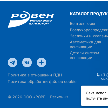
КАТАЛОГ ПРОДУ
Вентиляторы
Воздухораспредел
Заслонки и клапан
Автоматика для
вентиляции
Детали систем
вентиляции
Политика в отношении ПДН
+7 
Мно
Политика обработки файлов cookie
Сайт испол
© 2026 ООО «РОВЕН-Регионы»
получать ин