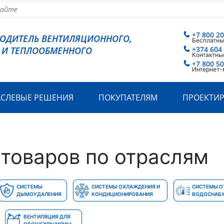
+7 800 2
ВОДИТЕЛЬ ВЕНТИЛЯЦИОННОГО,
Бесплатны
 И ТЕПЛООБМЕННОГО
+374 604
Контактны
+7 800 5
Интернет-
АСЛЕВЫЕ РЕШЕНИЯ
ПОКУПАТЕЛЯМ
ПРОЕКТИ
товаров по отраслям
СИСТЕМЫ
СИСТЕМЫ ОХЛАЖДЕНИЯ И
СИСТЕМЫ О
ДЫМОУДАЛЕНИЯ
КОНДИЦИОНИРОВАНИЯ
ВОДОСНАБ
ВЕНТИЛЯЦИЯ ДЛЯ