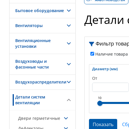
ЖИВОТНОВОДСТВА
Бытовое оборудование
Детали 
Вентиляторы
Вентиляционные
Фильтр това
установки
Наличие товара
Воздуховоды и
фасонные части
Диаметр (мм)
От
Воздухораспределители
Детали систем
10
вентиляции
Двери герметичные
Дефлекторы