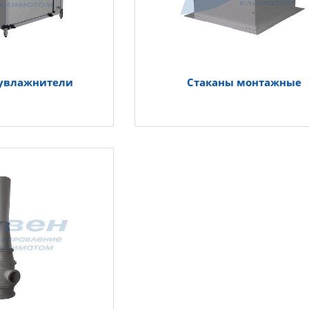
увлажнители
Стаканы монтажные