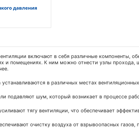
зкого давления
вентиляции включают в себя различные компоненты, 
ях и помещениях. К ним можно отнести узлы прохода,
чее.
 устанавливаются в различных местах вентиляционных
и подавляют шум, который возникает в процессе раб
силивают тягу вентиляции, что обеспечивает эффекти
спечивают очистку воздуха от взрывоопасных газов, 