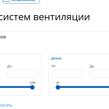
ОВОЩЕХРАНИЛИЩ
систем вентиляции
ров
Длина
До
От
До
1250
25