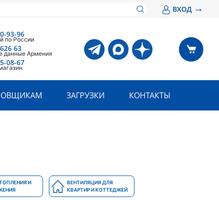
→
ВХОД
00-93-96
й по России
 626 63
е данные Армения
05-08-67
магазин
РОВЩИКАМ
ЗАГРУЗКИ
КОНТАКТЫ
ТОПЛЕНИЯ И
ВЕНТИЛЯЦИЯ ДЛЯ
ЖЕНИЯ
КВАРТИР И КОТТЕДЖЕЙ