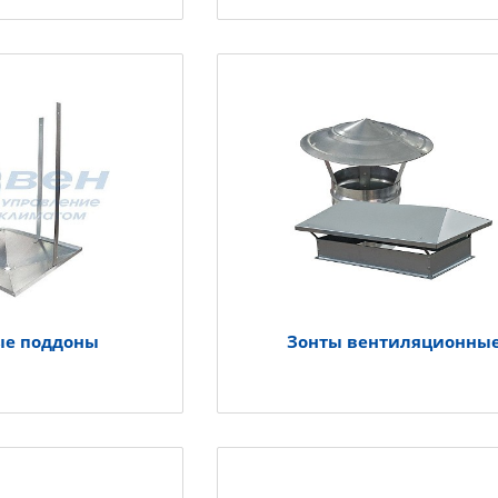
е поддоны
Зонты вентиляционны