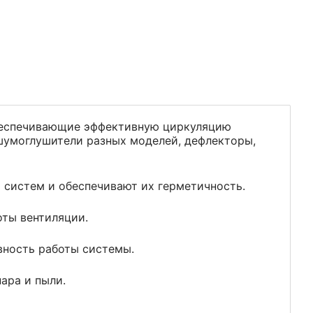
обеспечивающие эффективную циркуляцию
 шумоглушители разных моделей, дефлекторы,
 систем и обеспечивают их герметичность.
оты вентиляции.
вность работы системы.
пара и пыли.