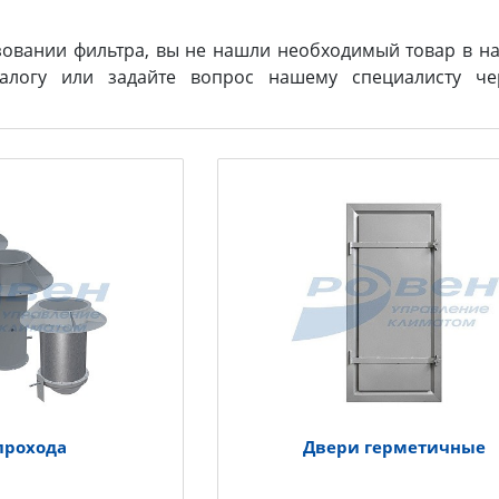
зовании фильтра, вы не нашли необходимый товар в на
логу или задайте вопрос нашему специалисту ч
прохода
Двери герметичные