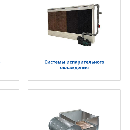
е
Системы испарительного
охлаждения