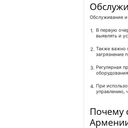
Обслужи
Обслуживание и
В первую оче
выявлять и у
Также важно 
загрязнение 
Регулярная п
оборудовани
При использо
управлению, 
Почему 
Армени