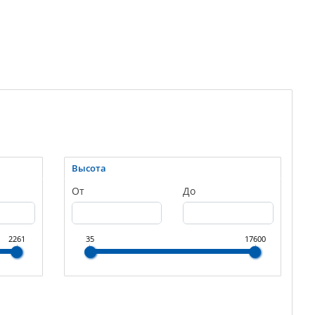
Высота
От
До
2261
35
17600