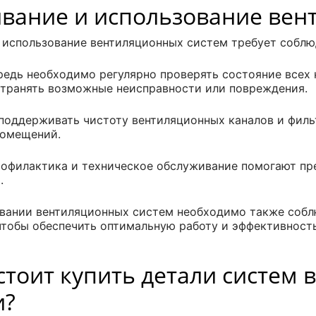
вание и использование вен
 использование вентиляционных систем требует соблю
редь необходимо регулярно проверять состояние всех
странять возможные неисправности или повреждения.
поддерживать чистоту вентиляционных каналов и фильт
помещений.
рофилактика и техническое обслуживание помогают п
я.
вании вентиляционных систем необходимо также собл
чтобы обеспечить оптимальную работу и эффективност
стоит купить детали систем 
и?