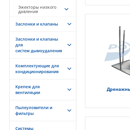
Эжекторы низкого
давления
Заслонки и клапаны
Заслонки и клапаны
для
систем дымоудаления
Комплектующие для
кондиционирования
Крепеж для
Дренажны
вентиляции
Пылеуловители и
фильтры
Системы