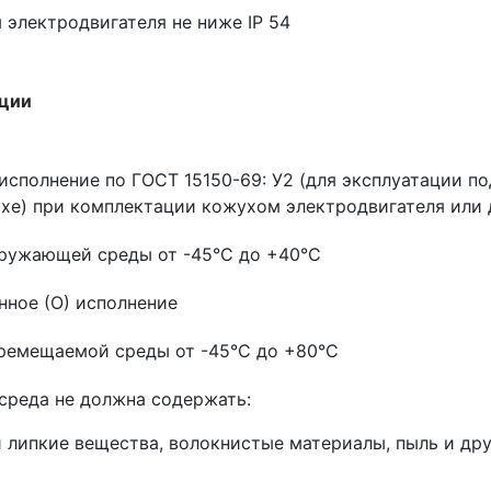
 электродвигателя не ниже IP 54
ации
сполнение по ГОСТ 15150-69: У2 (для эксплуатации под
хе) при комплектации кожухом электродвигателя или 
ружающей среды от -45°С до +40°С
ное (О) исполнение
ремещаемой среды от -45°С до +80°С
реда не должна содержать:
и липкие вещества, волокнистые материалы, пыль и др