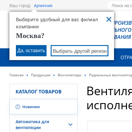
Ваш город:
Армения
Выберите удобный для вас филиал
РОВЕН - ПРОИЗ
компании
ХОЛОДИЛЬНОГО
Москва?
ОБОРУДОВАНИЯ
Да, оставить
Выбрать другой регион
О КОМПАНИИ
ПРОДУКЦИЯ
ОТР
Главная
Продукция
Вентиляторы
Радиальные вентилято
Вентил
КАТАЛОГ ТОВАРОВ
исполн
Новинки
Автоматика для
вентиляции