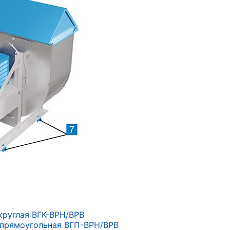
круглая ВГК-ВРН/ВРВ
 прямоугольная ВГП-ВРН/ВРВ