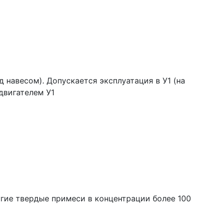
 навесом). Допускается эксплуатация в У1 (на
двигателем У1
угие твердые примеси в концентрации более 100