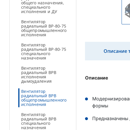
общего назначения,
специального
исполнения и ДУ
Вентилятор
радиальный ВР-80-75
общепромышленного
исполнения
Вентилятор
радиальный ВР-80-75
Описание 
специального
назначения
Вентилятор
радиальный ВРВ
исполнения
Описание
дымоудаления
Вентилятор
радиальный ВРВ
Модернизирован
общепромышленного
исполнения
формы
Вентилятор
Предназначены
радиальный ВРВ
специального
назначения