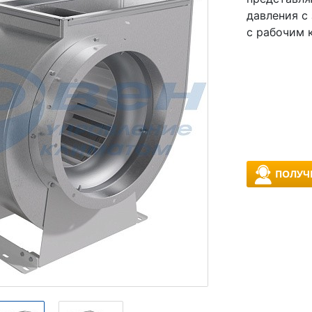
давления с
с рабочим 
ПОЛУЧ