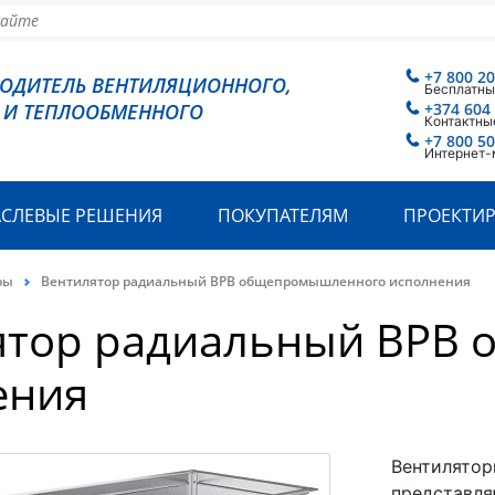
+7 800 2
ВОДИТЕЛЬ ВЕНТИЛЯЦИОННОГО,
Бесплатны
 И ТЕПЛООБМЕННОГО
+374 604
Контактны
+7 800 5
Интернет-
АСЛЕВЫЕ РЕШЕНИЯ
ПОКУПАТЕЛЯМ
ПРОЕКТИ
ры
Вентилятор радиальный ВРВ общепромышленного исполнения
ятор радиальный ВРВ
ения
Вентилятор
представля