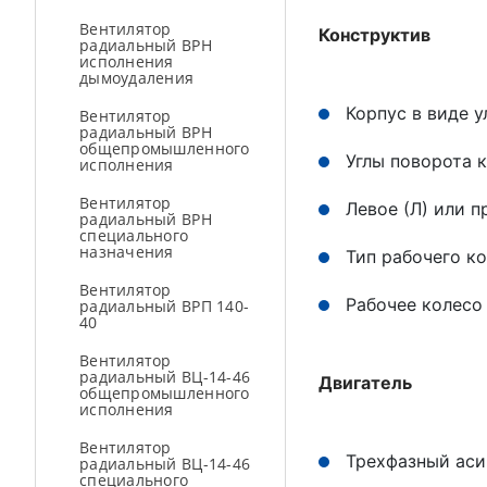
Вентилятор
Конструктив
радиальный ВРН
исполнения
дымоудаления
Корпус в виде 
Вентилятор
радиальный ВРН
общепромышленного
Углы поворота ко
исполнения
Вентилятор
Левое (Л) или 
радиальный ВРН
специального
назначения
Тип рабочего к
Вентилятор
Рабочее колесо 
радиальный ВРП 140-
40
Вентилятор
радиальный ВЦ-14-46
Двигатель
общепромышленного
исполнения
Вентилятор
Трехфазный аси
радиальный ВЦ-14-46
специального