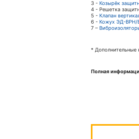
3 -
Козырёк защит
4 - Решетка защит
5 -
Клапан вертика
6 -
Кожух ЭД-ВРН/
7 –
Виброизолятор
* Дополнительные 
Полная информация