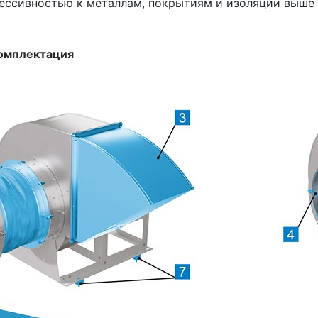
грессивностью к металлам, покрытиям и изоляции выше
омплектация