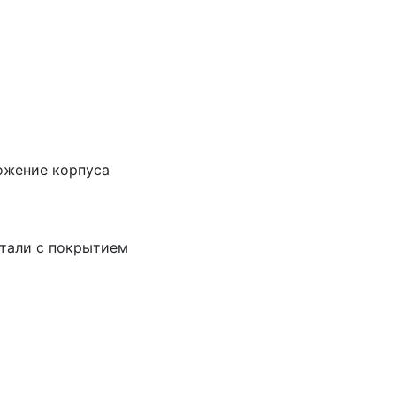
ложение корпуса
 стали с покрытием