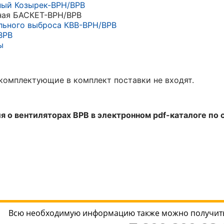
ный Козырек-ВРН/ВРВ
ная БАСКЕТ-ВРН/ВРВ
льного выброса КВВ-ВРН/ВРВ
ВРВ
ы
комплектующие в комплект поставки не входят.
 о вентиляторах ВРВ в электронном pdf-каталоге по с
Всю необходимую информацию также можно получить