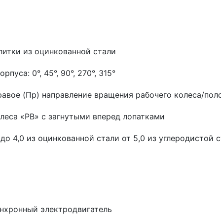
улитки из оцинкованной стали
рпуса: 0°, 45°, 90°, 270°, 315°
правое (Пр) направление вращения рабочего колеса/по
олеса «РВ» с загнутыми вперед лопатками
до 4,0 из оцинкованной стали от 5,0 из углеродистой
нхронный электродвигатель