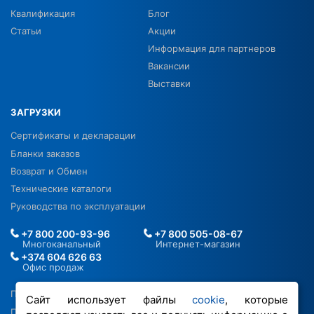
Квалификация
Блог
Статьи
Акции
Информация для партнеров
Вакансии
Выставки
ЗАГРУЗКИ
Сертификаты и декларации
Бланки заказов
Возврат и Обмен
Технические каталоги
Руководства по эксплуатации
+7 800 200-93-96
+7 800 505-08-67
Многоканальный
Интернет-магазин
+374 604 626 63
Офис продаж
Политика в отношении ПДН
Сайт использует файлы
cookie
, которые
Политика обработки файлов cookie