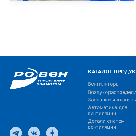
КАТАЛОГ ПРОДУ
Вентиляторы
Воздухораспредел
Заслонки и клапан
Автоматика для
вентиляции
Детали систем
вентиляции