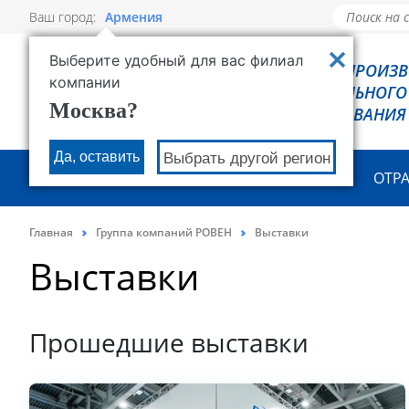
Ваш город:
Армения
Выберите удобный для вас филиал
РОВЕН - ПРОИЗ
компании
ХОЛОДИЛЬНОГО
Москва?
ОБОРУДОВАНИЯ
Да, оставить
Выбрать другой регион
О КОМПАНИИ
ПРОДУКЦИЯ
ОТР
Главная
Группа компаний РОВЕН
Выставки
Выставки
Прошедшие выставки