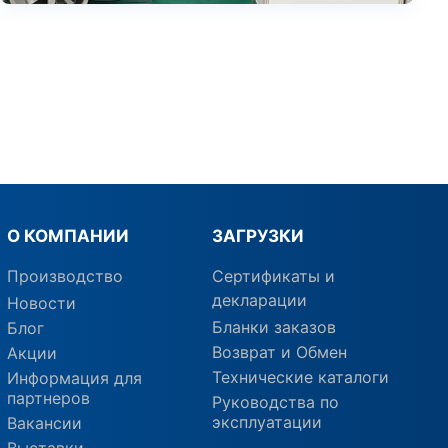
О КОМПАНИИ
ЗАГРУЗКИ
Производство
Сертификаты и
декларации
Новости
Бланки заказов
Блог
Возврат и Обмен
Акции
Технические каталоги
Информация для
партнеров
Руководства по
эксплуатации
Вакансии