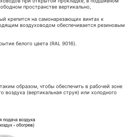
уховодов при открытой прокладке, в подшивном
вободном пространстве вертикально,
ый крепится на самонарезающих винтах к
водящим воздуховодом обеспечивается резиновым
ытие белого цвета (RAL 9016).
таким образом, чтобы обеспечить в рабочей зоне
о воздуха (вертикальная струя) или холодного