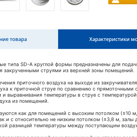
ние товара
Характеристики м
е типа SD-A круглой формы предназначены для подачи
я закрученными струями из верхней зоны помещений.
чения приточного воздуха на выходе из закручивател
ха к приточной струе по сравнению с прямоточными ст
 и выравнивания температуры в струе с температуро
здуха из помещений.
уются как для помещений с высоким потолком (≤10 м,
ак и с относительно не низким потолком (≤3,8 м, залы
кой разницей температуры между поступающим воздух