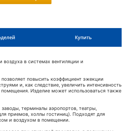
оделей
Купить
 воздуха в системах вентиляции и
я позволяет повысить коэффициент эжекции
руями и, как следствие, увеличить интенсивность
й помещения. Изделие может использоваться также
 заводы, терминалы аэропортов, театры,
 для приемов, холлы гостиниц). Подходят для
ом и воздухом в помещении.