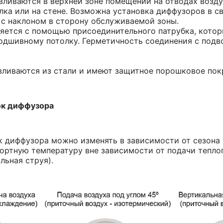
ливаются в верхней зоне помещений на отводах возд
лка или на стене. Возможна установка диффузоров в с
 с наклоном в сторону обслуживаемой зоны.
ется с помощью присоединительного патрубка, котор
одшивному потолку. Герметичность соединения с под
ливаются из стали и имеют защитное порошковое покр
ок диффузора
 диффузора можно изменять в зависимости от сезона 
ртную температуру вне зависимости от подачи теплог
льная струя).