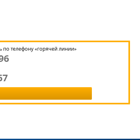
 по телефону «горячей линии»
96
67