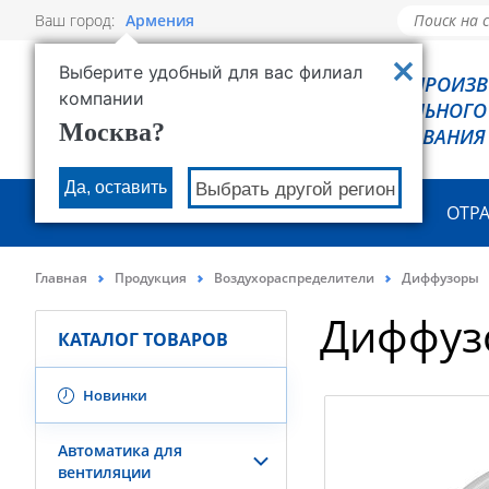
Ваш город:
Армения
Выберите удобный для вас филиал
РОВЕН - ПРОИЗ
компании
ХОЛОДИЛЬНОГО
Москва?
ОБОРУДОВАНИЯ
Да, оставить
Выбрать другой регион
О КОМПАНИИ
ПРОДУКЦИЯ
ОТР
Главная
Продукция
Воздухораспределители
Диффузоры
Диффуз
КАТАЛОГ ТОВАРОВ
Новинки
Автоматика для
вентиляции