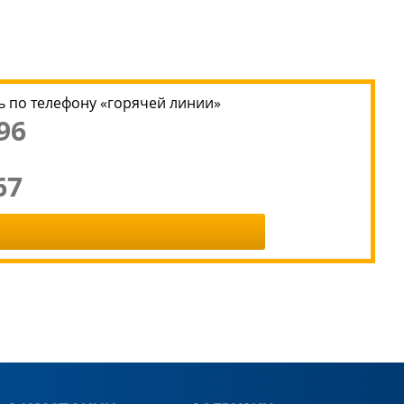
 по телефону «горячей линии»
96
67