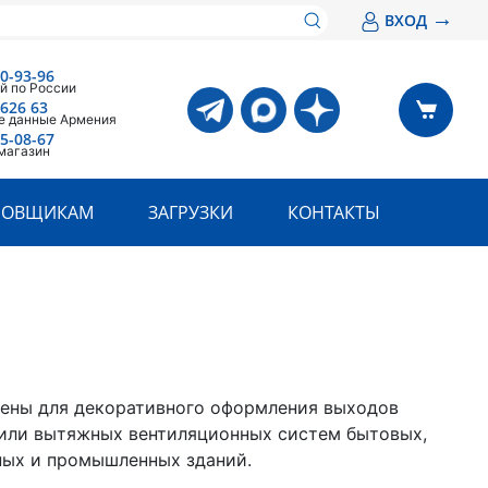
→
ВХОД
00-93-96
й по России
 626 63
е данные Армения
05-08-67
магазин
РОВЩИКАМ
ЗАГРУЗКИ
КОНТАКТЫ
ены для декоративного оформления выходов
или вытяжных вентиляционных систем бытовых,
ых и промышленных зданий.