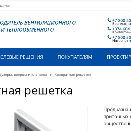
+7 800 2
ВОДИТЕЛЬ ВЕНТИЛЯЦИОННОГО,
Бесплатны
 И ТЕПЛООБМЕННОГО
+374 604
Контактны
+7 800 5
Интернет-
АСЛЕВЫЕ РЕШЕНИЯ
ПОКУПАТЕЛЯМ
ПРОЕКТИ
фузоры, дверцы и клапаны
Квадратная решетка
тная решетка
Предназнач
приточных 
общественн