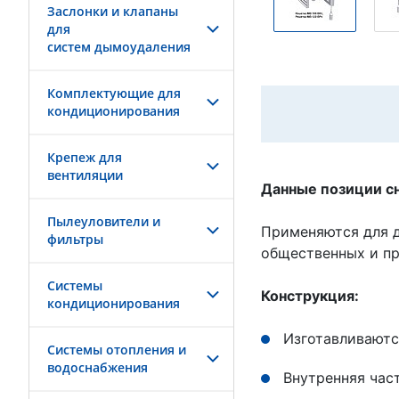
Заслонки и клапаны
для
систем дымоудаления
Комплектующие для
кондиционирования
Крепеж для
вентиляции
Данные позиции сн
Пылеуловители и
Применяются для 
фильтры
общественных и пр
Системы
Конструкция:
кондиционирования
Изготавливаютс
Системы отопления и
водоснабжения
Внутренняя час