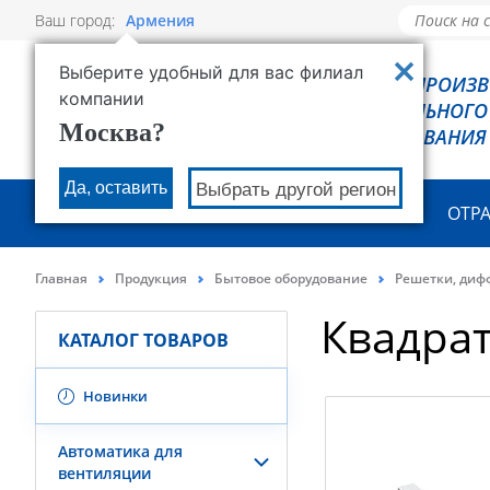
Ваш город:
Армения
Выберите удобный для вас филиал
РОВЕН - ПРОИЗ
компании
ХОЛОДИЛЬНОГО
Москва?
ОБОРУДОВАНИЯ
Да, оставить
Выбрать другой регион
О КОМПАНИИ
ПРОДУКЦИЯ
ОТР
Главная
Продукция
Бытовое оборудование
Решетки, диф
Квадра
КАТАЛОГ ТОВАРОВ
Новинки
Автоматика для
вентиляции