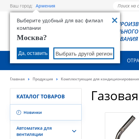
Ваш город:
Армения
Выберите удобный для вас филиал
РОВЕН - ПРОИЗ
компании
ХОЛОДИЛЬНОГО
Москва?
ОБОРУДОВАНИЯ
Да, оставить
Выбрать другой регион
О КОМПАНИИ
ПРОДУКЦИЯ
ОТР
Главная
Продукция
Комплектующие для кондиционировани
Газовая
КАТАЛОГ ТОВАРОВ
Новинки
Автоматика для
вентиляции