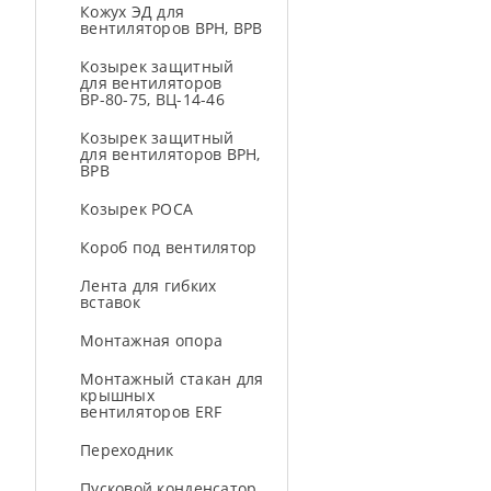
Кожух ЭД для
вентиляторов ВРН, ВРВ
Козырек защитный
для вентиляторов
ВР-80-75, ВЦ-14-46
Козырек защитный
для вентиляторов ВРН,
ВРВ
Козырек РОСА
Короб под вентилятор
Лента для гибких
вставок
Монтажная опора
Монтажный стакан для
крышных
вентиляторов ERF
Переходник
Пусковой конденсатор