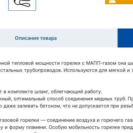
Описание товара
ной тепловой мощности горелки с МАПП-газом она шир
стальных трубопроводов. Используются для мягкой и т
т в комплекте шланг, облегчающий работу.
ный, оптимальный способ соединения медных труб. П
 даже заливать бетоном, что не допускается при резь
газовой горелки — соединение воздуха и горючего газ
у и форму пламени. Особую мобильность горелке при