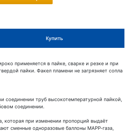
Купить
око применяется в пайке, сварке и резке и при
вердой пайки. Факел пламени не загрязняет сопла
ри соединении труб высокотемпературной пайкой,
бовом соединении.
а, которая при изменении пропорций выдаёт
дают сменные одноразовые баллоны МАРР-газа,