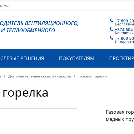
+7 800 2
ВОДИТЕЛЬ ВЕНТИЛЯЦИОННОГО,
Бесплатны
 И ТЕПЛООБМЕННОГО
+374 604
Контактны
+7 800 5
Интернет-
АСЛЕВЫЕ РЕШЕНИЯ
ПОКУПАТЕЛЯМ
ПРОЕКТИ
я
Дополнительные комплектующие
Газовая горелка
 горелка
Газовая го
медных тру