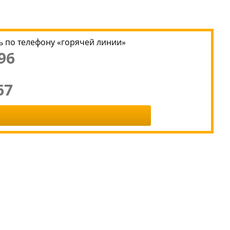
 по телефону «горячей линии»
96
67