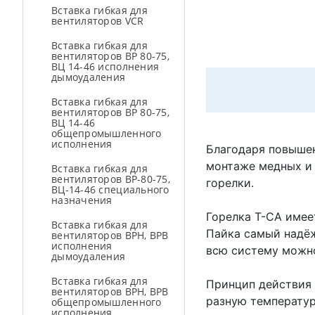
Вставка гибкая для
вентиляторов VCR
Вставка гибкая для
вентиляторов ВР 80-75,
ВЦ 14-46 исполнения
дымоудаления
Вставка гибкая для
вентиляторов ВР 80-75,
ВЦ 14-46
общепромышленного
исполнения
Благодаря повышен
монтаже медных и 
Вставка гибкая для
вентиляторов ВР-80-75,
горелки.
ВЦ-14-46 специального
назначения
Горелка Т-СА имее
Вставка гибкая для
Пайка самый надёж
вентиляторов ВРН, ВРВ
исполнения
всю систему можно
дымоудаления
Вставка гибкая для
Принцип действия 
вентиляторов ВРН, ВРВ
разную температур
общепромышленного
исполнения