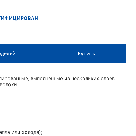
РТИФИЦИРОВАН
оделей
Купить
ированные, выполненные из нескольких слоев
волоки.
пла или холода);