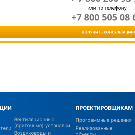
или по телефону
+7 800 505 08 
ПОЛУЧИТЬ КОНСУЛЬТАЦИЮ
КЦИИ
ПРОЕКТИРОВЩИКАМ
Вентиляционные
Программные решения
(приточные) установки
ители
Реализованные
Воздуховоды и
объекты