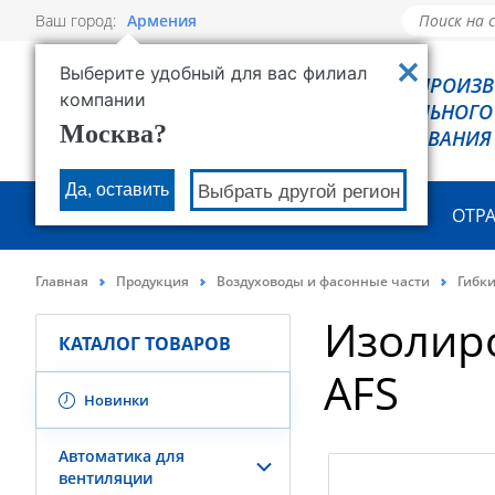
Ваш город:
Армения
Выберите удобный для вас филиал
РОВЕН - ПРОИЗ
компании
ХОЛОДИЛЬНОГО
Москва?
ОБОРУДОВАНИЯ
Да, оставить
Выбрать другой регион
О КОМПАНИИ
ПРОДУКЦИЯ
ОТР
Главная
Продукция
Воздуховоды и фасонные части
Гибк
Изолир
КАТАЛОГ ТОВАРОВ
AFS
Новинки
Автоматика для
вентиляции