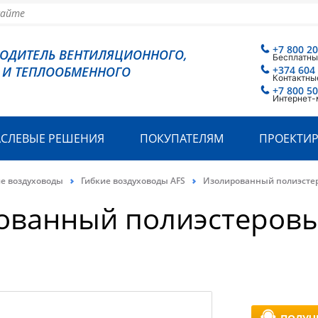
+7 800 2
ВОДИТЕЛЬ ВЕНТИЛЯЦИОННОГО,
Бесплатны
 И ТЕПЛООБМЕННОГО
+374 604
Контактны
+7 800 5
Интернет-
АСЛЕВЫЕ РЕШЕНИЯ
ПОКУПАТЕЛЯМ
ПРОЕКТИ
ие воздуховоды
Гибкие воздуховоды AFS
Изолированный полиэстер
ованный полиэстеровы