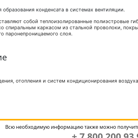
 образования конденсата в системах вентиляции.
тавляют собой теплоизолированные полиэстровые гиб
со спиральным каркасом из стальной проволоки, покр
о паронепроницаемого слоя.
ие
ения, отопления и систем кондиционирования воздуха 
Всю необходимую информацию также можно получить
+ 7 800 200 93 