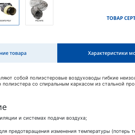
ТОВАР СЕ
ние товара
Характеристики м
ляют собой полиэстеровые воздуховоды гибкие неизол
 полиэстера со спиральным каркасом из стальной про
ие
тиляции и системах подачи воздуха;
для предотвращения изменения температуры (потерь те