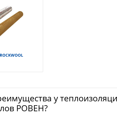
 ROCKWOOL
реимущества у теплоизоляц
лов РОВЕН?