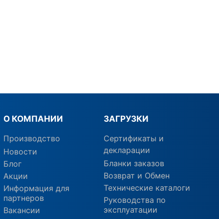
О КОМПАНИИ
ЗАГРУЗКИ
Производство
Сертификаты и
декларации
Новости
Бланки заказов
Блог
Возврат и Обмен
Акции
Технические каталоги
Информация для
партнеров
Руководства по
эксплуатации
Вакансии