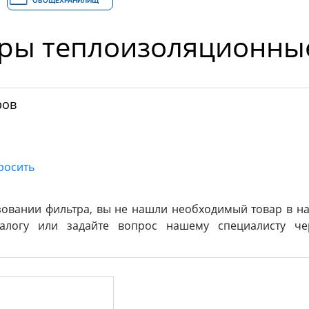
ОВОЩЕХРАНИЛИЩ
ры теплоизоляционны
ров
зовании фильтра, вы не нашли необходимый товар в на
логу или задайте вопрос нашему специалисту ч