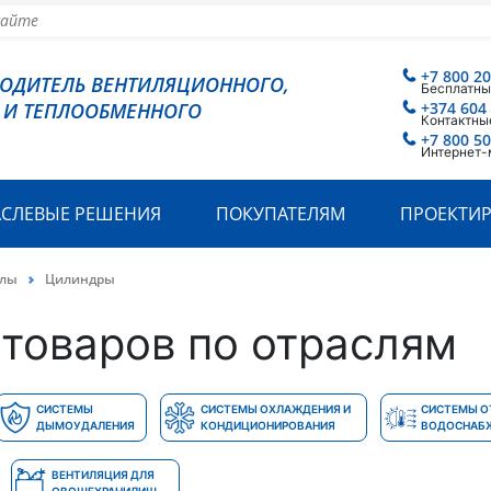
+7 800 2
ВОДИТЕЛЬ ВЕНТИЛЯЦИОННОГО,
Бесплатны
 И ТЕПЛООБМЕННОГО
+374 604
Контактны
+7 800 5
Интернет-
АСЛЕВЫЕ РЕШЕНИЯ
ПОКУПАТЕЛЯМ
ПРОЕКТИ
алы
Цилиндры
товаров по отраслям
СИСТЕМЫ
СИСТЕМЫ ОХЛАЖДЕНИЯ И
СИСТЕМЫ О
ДЫМОУДАЛЕНИЯ
КОНДИЦИОНИРОВАНИЯ
ВОДОСНАБ
ВЕНТИЛЯЦИЯ ДЛЯ