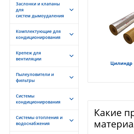
Заслонки и клапаны
для
систем дымоудаления
Комплектующие для
кондиционирования
Крепеж для
вентиляции
Цилиндр
Пылеуловители и
фильтры
Системы
кондиционирования
Какие п
Системы отопления и
материа
водоснабжения