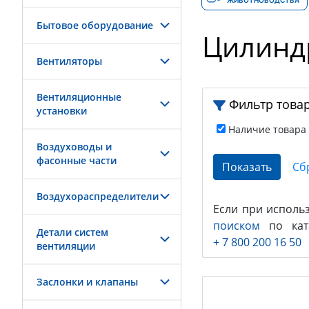
ЖИВОТНОВОДСТВА
Бытовое оборудование
Цилинд
Вентиляторы
Вентиляционные
Фильтр това
установки
Наличие товара
Воздуховоды и
фасонные части
Воздухораспределители
Если при исполь
поиском
по ката
Детали систем
+ 7 800 200 16 50
вентиляции
Заслонки и клапаны