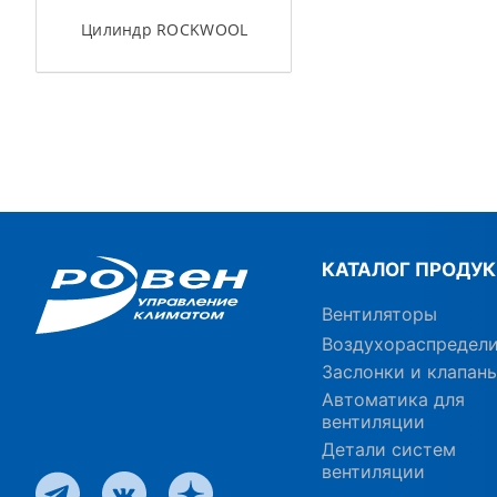
Цилиндр ROCKWOOL
КАТАЛОГ ПРОДУ
Вентиляторы
Воздухораспредел
Заслонки и клапан
Автоматика для
вентиляции
Детали систем
вентиляции