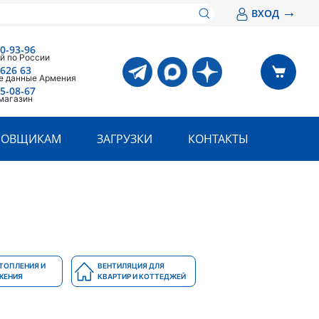
→
ВХОД
00-93-96
й по России
 626 63
е данные Армения
05-08-67
магазин
РОВЩИКАМ
ЗАГРУЗКИ
КОНТАКТЫ
ТОПЛЕНИЯ И
ВЕНТИЛЯЦИЯ ДЛЯ
ЖЕНИЯ
КВАРТИР И КОТТЕДЖЕЙ