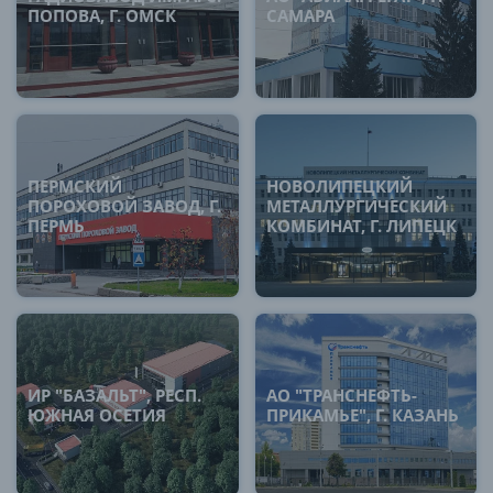
ПОПОВА, Г. ОМСК
САМАРА
ПЕРМСКИЙ
НОВОЛИПЕЦКИЙ
ПОРОХОВОЙ ЗАВОД, Г.
МЕТАЛЛУРГИЧЕСКИЙ
ПЕРМЬ
КОМБИНАТ, Г. ЛИПЕЦК
ИР "БАЗАЛЬТ", РЕСП.
АО "ТРАНСНЕФТЬ-
ЮЖНАЯ ОСЕТИЯ
ПРИКАМЬЕ", Г. КАЗАНЬ