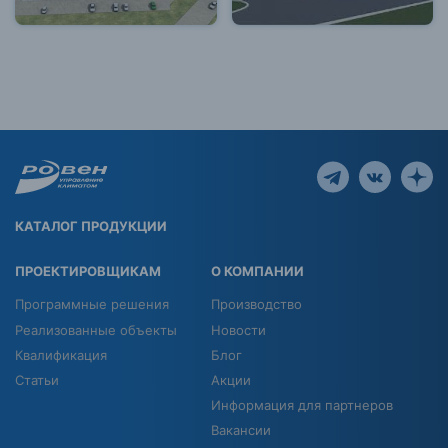
КАТАЛОГ ПРОДУКЦИИ
ПРОЕКТИРОВЩИКАМ
О КОМПАНИИ
Программные решения
Производство
Реализованные объекты
Новости
Квалификация
Блог
Статьи
Акции
Информация для партнеров
Вакансии