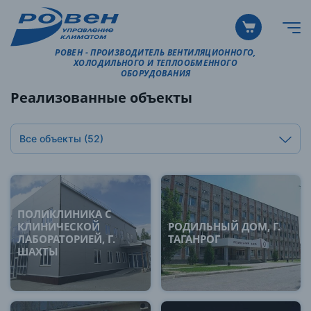
РОВЕН - ПРОИЗВОДИТЕЛЬ ВЕНТИЛЯЦИОННОГО,
ХОЛОДИЛЬНОГО И ТЕПЛООБМЕННОГО
ОБОРУДОВАНИЯ
Реализованные объекты
Все объекты
(52)
ПОЛИКЛИНИКА С
КЛИНИЧЕСКОЙ
РОДИЛЬНЫЙ ДОМ, Г.
ЛАБОРАТОРИЕЙ, Г.
ТАГАНРОГ
ШАХТЫ