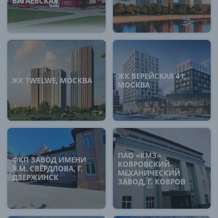
БАГАЕВСКАЯ
ЖК ВЕРЕЙСКАЯ 41,
ЖК TWELWE, МОСКВА
МОСКВА
ПАО «КМЗ»
ФКП ЗАВОД ИМЕНИ
КОВРОВСКИЙ
Я.М. СВЕРДЛОВА, Г.
МЕХАНИЧЕСКИЙ
ДЗЕРЖИНСК
ЗАВОД, Г. КОВРОВ