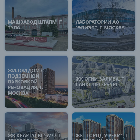
МАШЗАВОД ШТАПМ, Г.
ЛАБОРАТОРИИ АО
ТУЛА
"ЭПИЭЛ", Г. МОСКВА
ЖИЛОЙ ДОМ С
ПОДЗЕМНОЙ
ЖК ОГНИ ЗАЛИВА, Г.
ПАРКОВКОЙ.
САНКТ-ПЕТЕРБУРГ
РЕНОВАЦИЯ, Г.
МОСКВА
ЖК КВАРТАЛЫ 17/77, Г.
ЖК "ГОРОД У РЕКИ", Г.