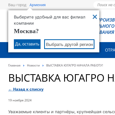
Ваш город:
Армения
Выберите удобный для вас филиал
РОВЕН - ПРОИЗ
компании
ХОЛОДИЛЬНОГО
Москва?
ОБОРУДОВАНИЯ
Да, оставить
Выбрать другой регион
О КОМПАНИИ
ПРОДУКЦИЯ
ОТР
Главная
Новости
ВЫСТАВКА ЮГАГРО НАЧАЛА РАБОТУ!
ВЫСТАВКА ЮГАГРО Н
← Назад к списку
19 ноября 2024
Уважаемые клиенты и партнёры, крупнейшая сельс